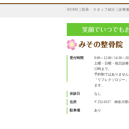
HOME
|
院長・スタッフ紹介
|
診療
受付時間
9:00～12:00 / 14:30～20
土曜・日曜・祝日診療
12時まで。
予約制ではありません
「リフレクソロジー」
ます。
休診日
なし
住所
〒252-0317 神奈川
駐車場
あり