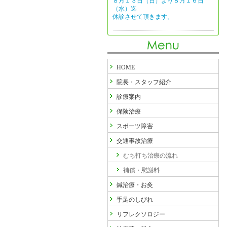
８月１３日（日）より８月１６日
（水）迄
休診させて頂きます。
HOME
院長・スタッフ紹介
診療案内
保険治療
スポーツ障害
交通事故治療
むち打ち治療の流れ
補償・慰謝料
鍼治療・お灸
手足のしびれ
リフレクソロジー