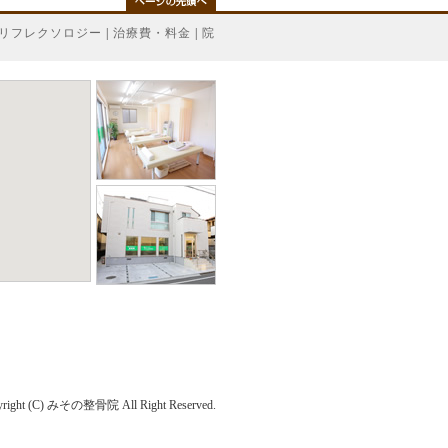
リフレクソロジー
|
治療費・料金
|
院
その整骨院 All Right Reserved.