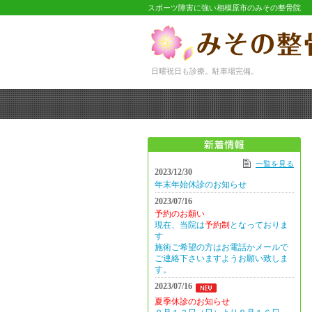
スポーツ障害に強い相模原市のみその整骨院
日曜祝日も診療。駐車場完備。
一覧を見る
2023/12/30
年末年始休診のお知らせ
2023/07/16
予約のお願い
現在、当院は
予約制
となっておりま
す
施術ご希望の方はお電話かメールで
ご連絡下さいますようお願い致しま
す。
2023/07/16
夏季休診のお知らせ