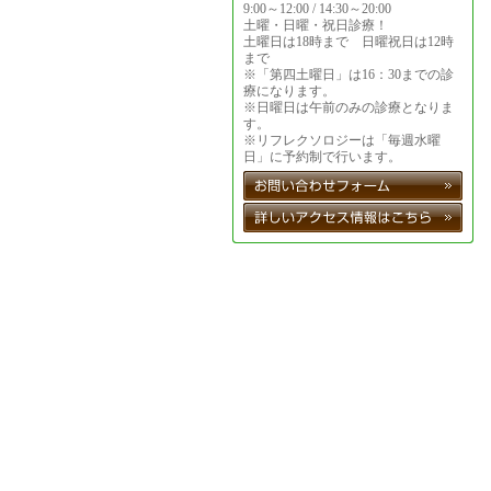
9:00～12:00 / 14:30～20:00
土曜・日曜・祝日診療！
土曜日は18時まで 日曜祝日は12時
まで
※「第四土曜日」は16：30までの診
療になります。
※日曜日は午前のみの診療となりま
す。
※リフレクソロジーは「毎週水曜
日」に予約制で行います。