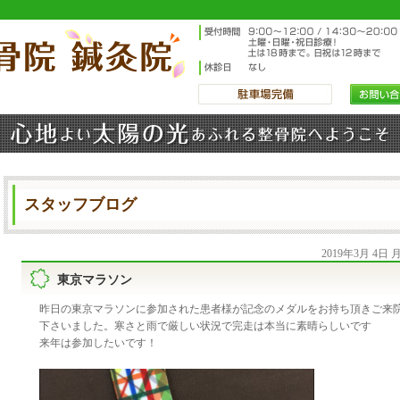
スタッフブログ
2019年3月 4日
東京マラソン
昨日の東京マラソンに参加された患者様が記念のメダルをお持ち頂きご来
下さいました。寒さと雨で厳しい状況で完走は本当に素晴らしいです
来年は参加したいです！